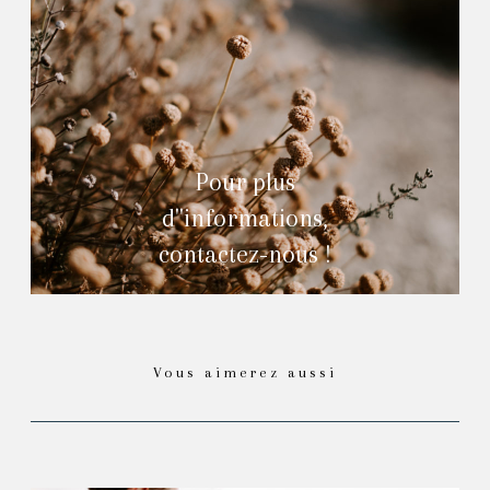
Pour plus
d''informations,
contactez-nous !
Vous aimerez aussi