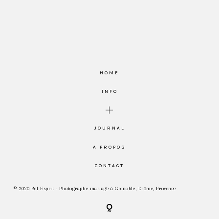
HOME
INFO
JOURNAL
A PROPOS
CONTACT
© 2020 Bel Esprit - Photographe mariage à Grenoble, Drôme, Provence