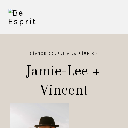
SÉANCE COUPLE A LA RÉUNION
HOME
Jamie-Lee +
INFO
Vincent
JOURNAL
A PROPOS