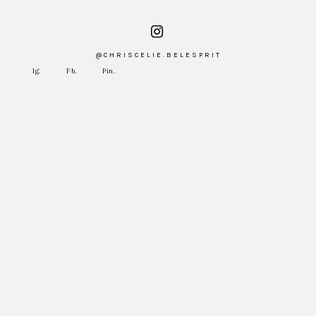
@CHRISCELIE.BELESPRIT